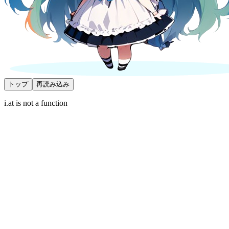
トップ
再読み込み
i.at is not a function