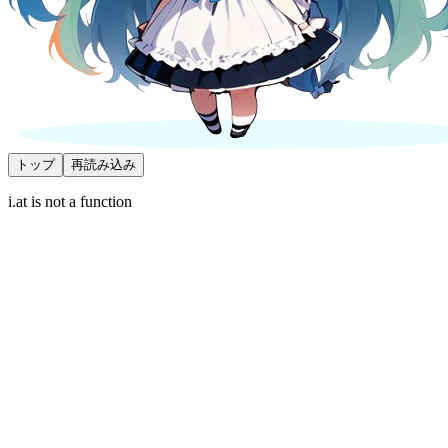
トップ
再読み込み
i.at is not a function