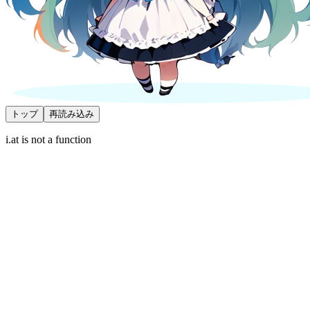
トップ
再読み込み
i.at is not a function