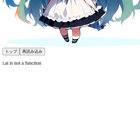
トップ
再読み込み
i.at is not a function