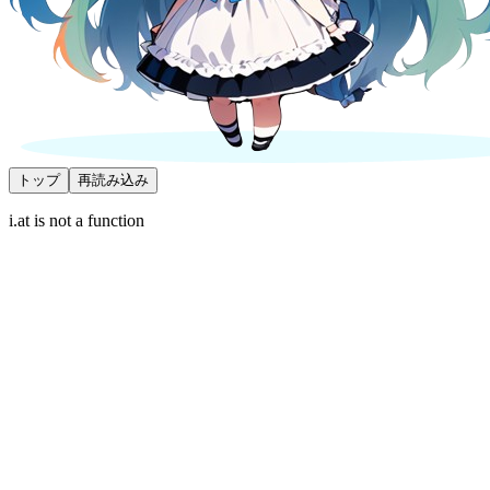
トップ
再読み込み
i.at is not a function