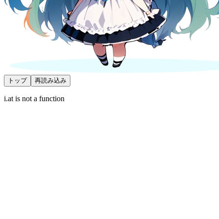
トップ
再読み込み
i.at is not a function