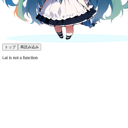
トップ
再読み込み
i.at is not a function