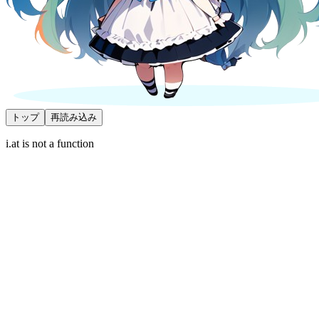
トップ
再読み込み
i.at is not a function