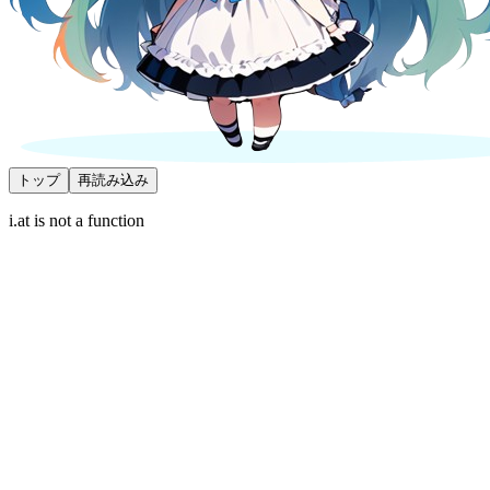
トップ
再読み込み
i.at is not a function