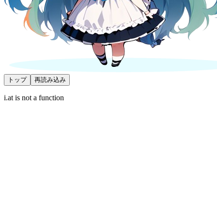
トップ
再読み込み
i.at is not a function