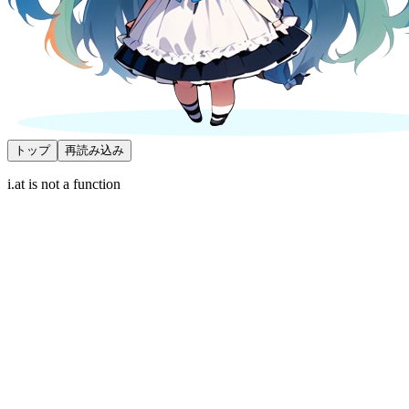
トップ
再読み込み
i.at is not a function