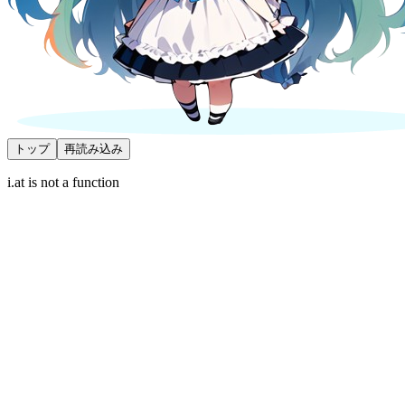
トップ
再読み込み
i.at is not a function