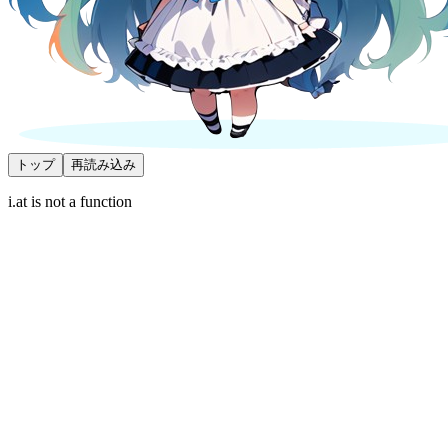
トップ
再読み込み
i.at is not a function