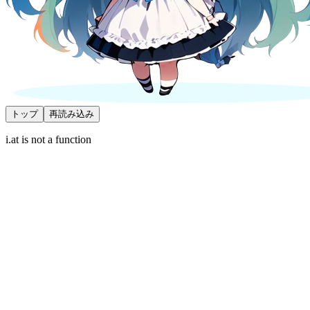
トップ
再読み込み
i.at is not a function