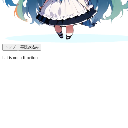
トップ
再読み込み
i.at is not a function