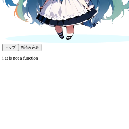
トップ
再読み込み
i.at is not a function