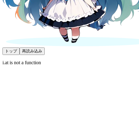
トップ
再読み込み
i.at is not a function