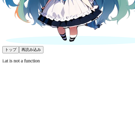
トップ
再読み込み
i.at is not a function