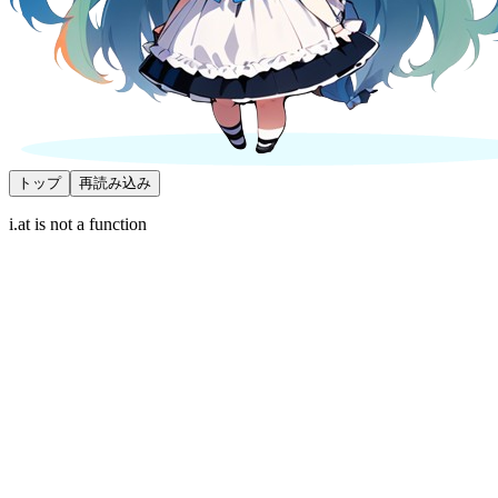
トップ
再読み込み
i.at is not a function