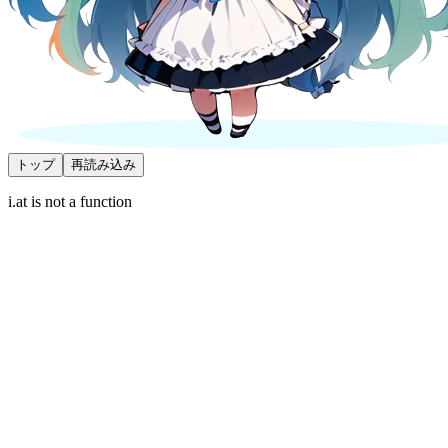
トップ
再読み込み
i.at is not a function