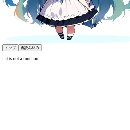
トップ
再読み込み
i.at is not a function