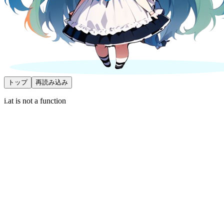
トップ
再読み込み
i.at is not a function