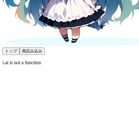
トップ
再読み込み
i.at is not a function