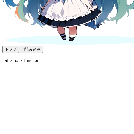
トップ
再読み込み
i.at is not a function