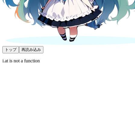
トップ
再読み込み
i.at is not a function