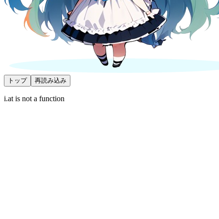
トップ
再読み込み
i.at is not a function