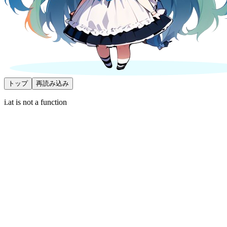
トップ
再読み込み
i.at is not a function