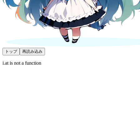
トップ
再読み込み
i.at is not a function