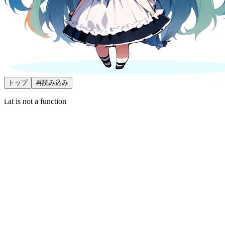
トップ
再読み込み
i.at is not a function