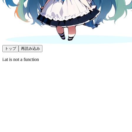
トップ
再読み込み
i.at is not a function