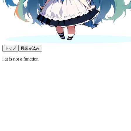
トップ
再読み込み
i.at is not a function