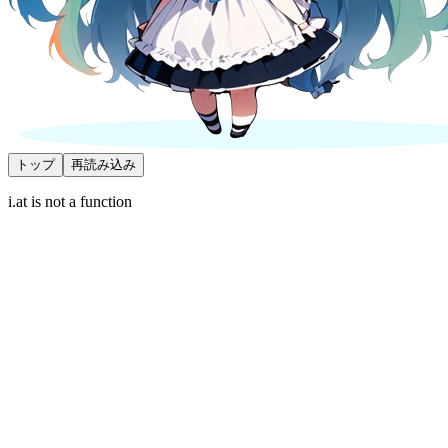
トップ
再読み込み
i.at is not a function