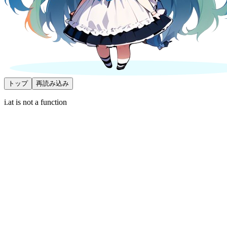
トップ
再読み込み
i.at is not a function