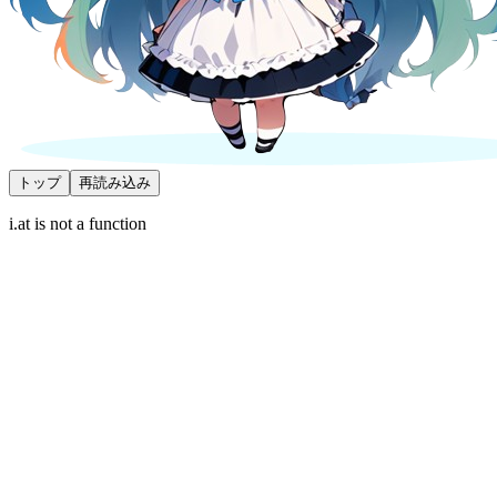
トップ
再読み込み
i.at is not a function