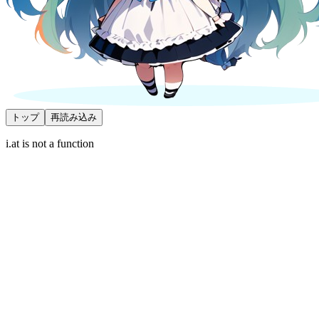
トップ
再読み込み
i.at is not a function