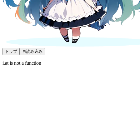
トップ
再読み込み
i.at is not a function