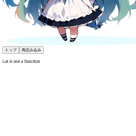
トップ
再読み込み
i.at is not a function