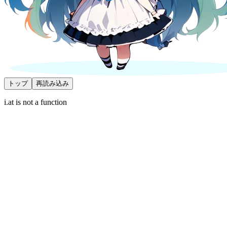
トップ
再読み込み
i.at is not a function