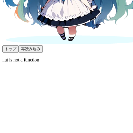
トップ
再読み込み
i.at is not a function