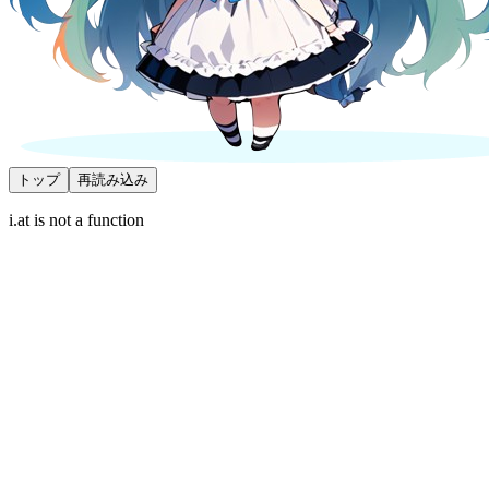
トップ
再読み込み
i.at is not a function