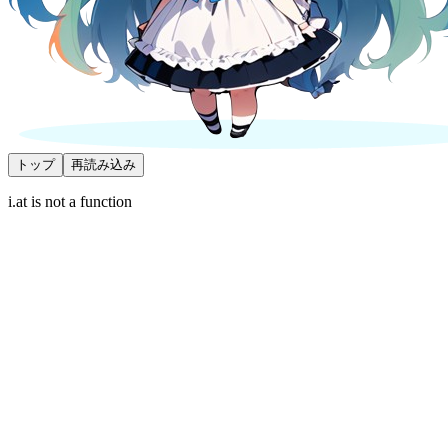
トップ
再読み込み
i.at is not a function