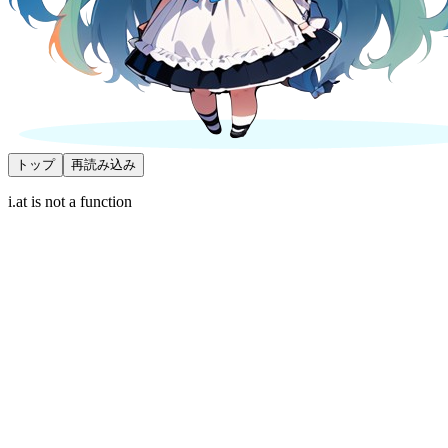
トップ
再読み込み
i.at is not a function