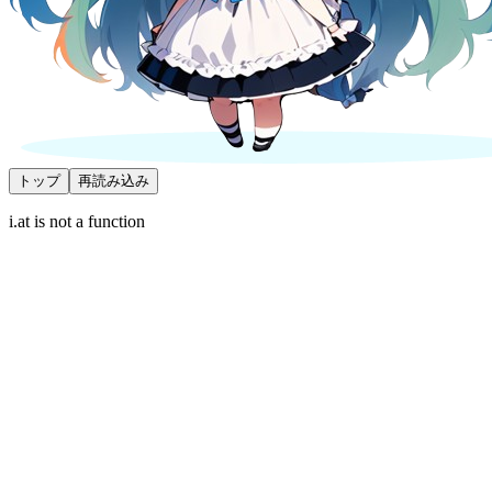
トップ
再読み込み
i.at is not a function