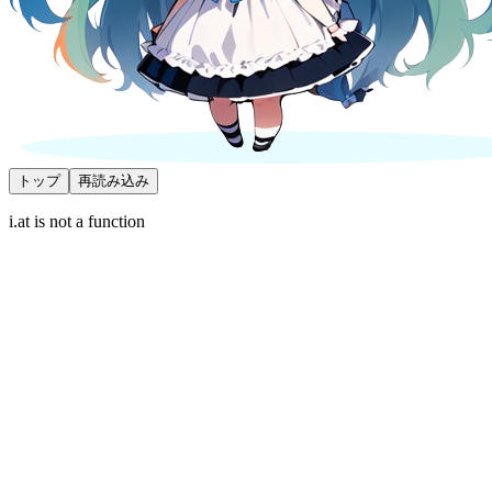
トップ
再読み込み
i.at is not a function