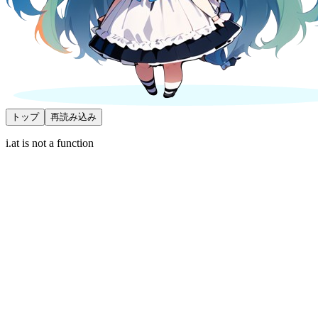
トップ
再読み込み
i.at is not a function