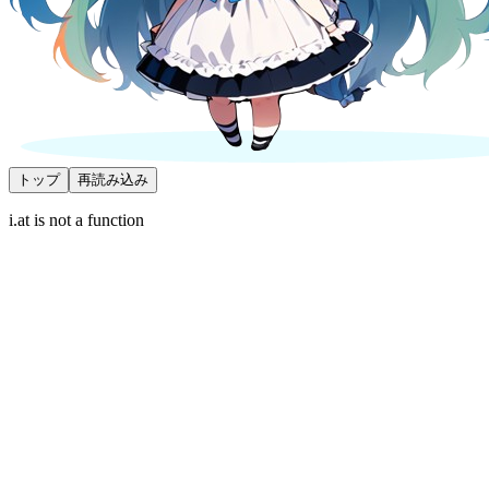
トップ
再読み込み
i.at is not a function