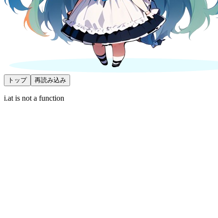
トップ
再読み込み
i.at is not a function