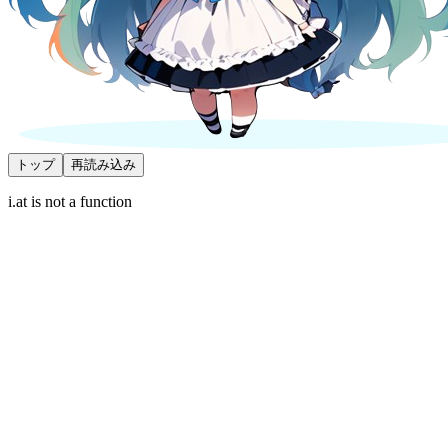
トップ
再読み込み
i.at is not a function