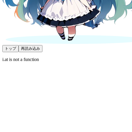
トップ
再読み込み
i.at is not a function