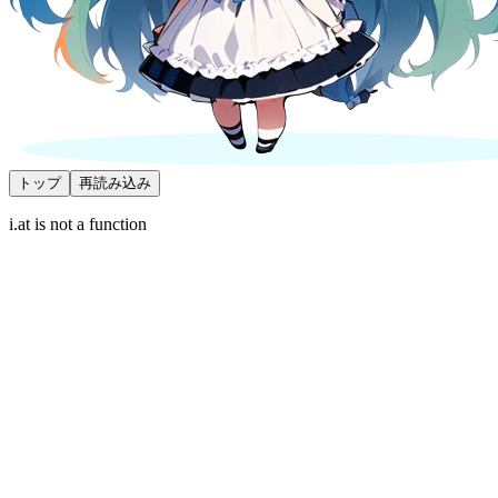
トップ
再読み込み
i.at is not a function